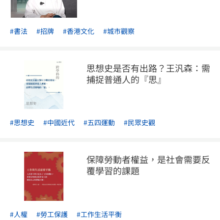
#書法
#招牌
#香港文化
#城市觀察
思想史是否有出路？王汎森：需
捕捉普通人的『思』
#思想史
#中國近代
#五四運動
#民眾史觀
保障勞動者權益，是社會需要反
覆學習的課題
#人權
#勞工保護
#工作生活平衡