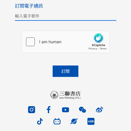
訂閱電子通訊
Please leave this field empty.