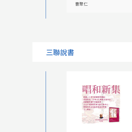
曹聚仁
三聯說書