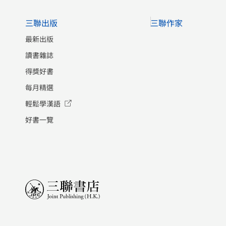
三聯出版
三聯作家
最新出版
讀書雜誌
得獎好書
每月精選
輕鬆學漢語
好書一覽