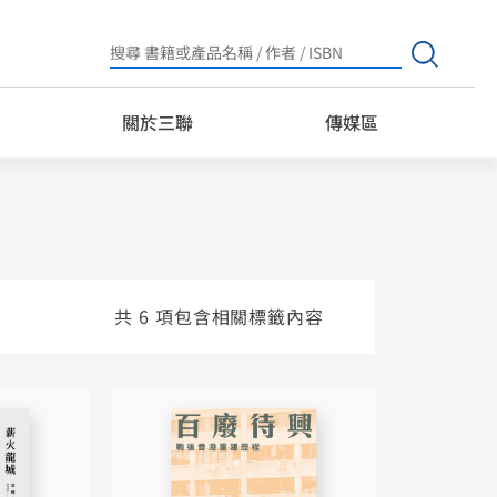
Search
for:
關於三聯
傳媒區
共 6 項包含相關標籤內容