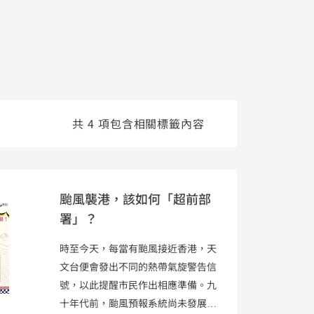
共 4 項包含相關標籤內容
颱風襲港，該如何「超前部
署」？
時至今天，每當有颱風接近香港，天
文台便會發出不同的熱帶氣旋警告信
號，以此提醒市民作出相應準備。九
十年代前，颱風預報系統尚未發展成