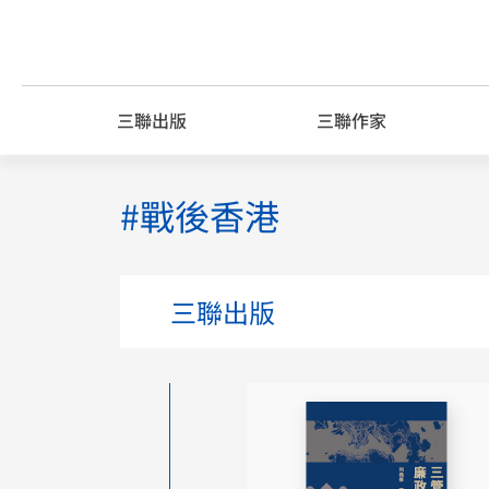
Skip
to
content
三聯出版
三聯作家
#戰後香港
三聯出版